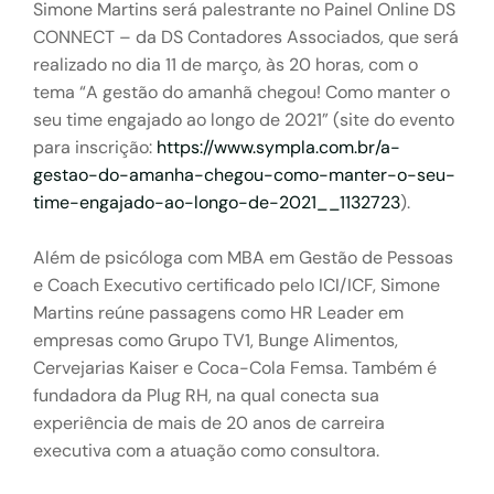
Simone Martins será palestrante no Painel Online DS
CONNECT – da DS Contadores Associados, que será
realizado no dia 11 de março, às 20 horas, com o
tema “A gestão do amanhã chegou! Como manter o
seu time engajado ao longo de 2021” (site do evento
para inscrição:
https://www.sympla.com.br/a-
gestao-do-amanha-chegou-como-manter-o-seu-
time-engajado-ao-longo-de-2021__1132723
).
Além de psicóloga com MBA em Gestão de Pessoas
e Coach Executivo certificado pelo ICI/ICF, Simone
Martins reúne passagens como HR Leader em
empresas como Grupo TV1, Bunge Alimentos,
Cervejarias Kaiser e Coca-Cola Femsa. Também é
fundadora da Plug RH, na qual conecta sua
experiência de mais de 20 anos de carreira
executiva com a atuação como consultora.