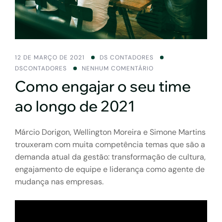
12 DE MARÇO DE 2021
DS CONTADORES
DSCONTADORES
NENHUM COMENTÁRIO
Como engajar o seu time
ao longo de 2021
Márcio Dorigon, Wellington Moreira e Simone Martins
trouxeram com muita competência temas que são a
demanda atual da gestão: transformação de cultura,
engajamento de equipe e liderança como agente de
mudança nas empresas.