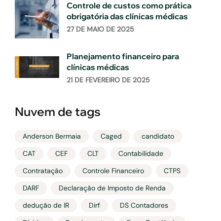
Controle de custos como prática
obrigatória das clínicas médicas
27 DE MAIO DE 2025
Planejamento financeiro para
clínicas médicas
21 DE FEVEREIRO DE 2025
Nuvem de tags
Anderson Bermaia
Caged
candidato
CAT
CEF
CLT
Contabilidade
Contratação
Controle Financeiro
CTPS
DARF
Declaração de Imposto de Renda
dedução de IR
Dirf
DS Contadores