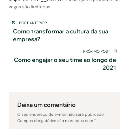
vagas são limitadas.
Navegação
POST ANTERIOR
de
Como transformar a cultura da sua
empresa?
Post
PRÓXIMO POST
Como engajar o seu time ao longo de
2021
Deixe um comentário
O seu endereço de e-mail não será publicado.
Campos obrigatórios são marcados com
*