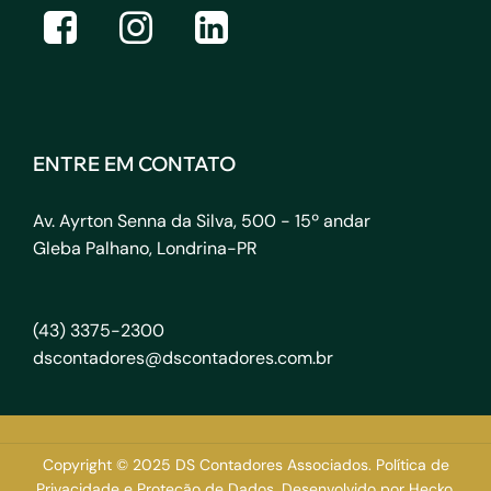
ENTRE EM CONTATO
Av. Ayrton Senna da Silva, 500 - 15º andar
Gleba Palhano, Londrina-PR
(43) 3375-2300
dscontadores@dscontadores.com.br
Copyright © 2025 DS Contadores Associados.
Política de
Privacidade e Proteção de Dados.
Desenvolvido por
Hecko.