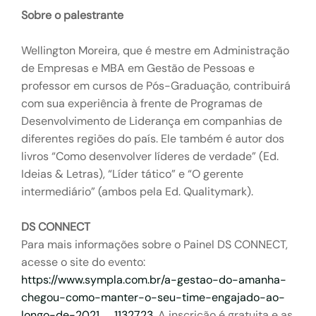
Sobre o palestrante
Wellington Moreira, que é mestre em Administração
de Empresas e MBA em Gestão de Pessoas e
professor em cursos de Pós-Graduação, contribuirá
com sua experiência à frente de Programas de
Desenvolvimento de Liderança em companhias de
diferentes regiões do país. Ele também é autor dos
livros “Como desenvolver líderes de verdade” (Ed.
Ideias & Letras), “Líder tático” e “O gerente
intermediário” (ambos pela Ed. Qualitymark).
DS CONNECT
Para mais informações sobre o Painel DS CONNECT,
acesse o site do evento:
https://www.sympla.com.br/a-gestao-do-amanha-
chegou-como-manter-o-seu-time-engajado-ao-
longo-de-2021__1132723
. A inscrição é gratuita e as