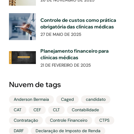
26 DE NOVEMBRO DE 2025
Controle de custos como prática
obrigatória das clínicas médicas
27 DE MAIO DE 2025
Planejamento financeiro para
clínicas médicas
21 DE FEVEREIRO DE 2025
Nuvem de tags
Anderson Bermaia
Caged
candidato
CAT
CEF
CLT
Contabilidade
Contratação
Controle Financeiro
CTPS
DARF
Declaração de Imposto de Renda