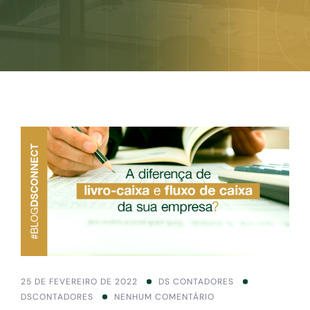
25 DE FEVEREIRO DE 2022
DS CONTADORES
DSCONTADORES
NENHUM COMENTÁRIO