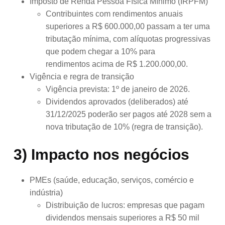
Imposto de Renda Pessoa Física Mínimo (IRPFM)
Contribuintes com rendimentos anuais
superiores a R$ 600.000,00 passam a ter uma
tributação mínima, com alíquotas progressivas
que podem chegar a 10% para
rendimentos acima de R$ 1.200.000,00.
Vigência e regra de transição
Vigência prevista: 1º de janeiro de 2026.
Dividendos aprovados (deliberados) até
31/12/2025 poderão ser pagos até 2028 sem a
nova tributação de 10% (regra de transição).
3) Impacto nos negócios
PMEs (saúde, educação, serviços, comércio e
indústria)
Distribuição de lucros: empresas que pagam
dividendos mensais superiores a R$ 50 mil