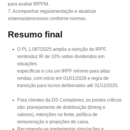
para avaliar IRPFM.
7. Acompanhar regulamentação e atualizar
sistemas/processos conforme normas.
Resumo final
O PL 1.087/2025 amplia a isenção do IRPF,
reintroduz IR de 10% sobre dividendos em
situações
específicas e cria um IRPF mínimo para altas
rendas, com início em 01/01/2026 e regra de
transição para lucros deliberados até 31/12/2025.
Para clientes da DS Contadores, os pontos críticos
são: planejamento de distribuição (timing e
valores), retenções na fonte, política de
remuneração e projeções de caixa.
Recomenda-se implementar simulações e