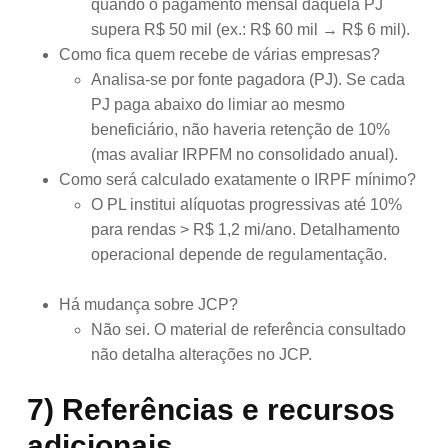
quando o pagamento mensal daquela PJ
supera R$ 50 mil (ex.: R$ 60 mil → R$ 6 mil).
Como fica quem recebe de várias empresas?
Analisa-se por fonte pagadora (PJ). Se cada
PJ paga abaixo do limiar ao mesmo
beneficiário, não haveria retenção de 10%
(mas avaliar IRPFM no consolidado anual).
Como será calculado exatamente o IRPF mínimo?
O PL institui alíquotas progressivas até 10%
para rendas > R$ 1,2 mi/ano. Detalhamento
operacional depende de regulamentação.
Há mudança sobre JCP?
Não sei. O material de referência consultado
não detalha alterações no JCP.
7) Referências e recursos
adicionais