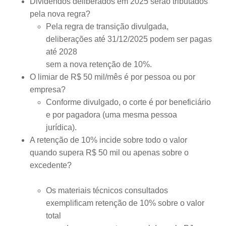
Dividendos deliberados em 2025 serão tributados
pela nova regra?
Pela regra de transição divulgada,
deliberações até 31/12/2025 podem ser pagas
até 2028
sem a nova retenção de 10%.
O limiar de R$ 50 mil/mês é por pessoa ou por
empresa?
Conforme divulgado, o corte é por beneficiário
e por pagadora (uma mesma pessoa
jurídica).
A retenção de 10% incide sobre todo o valor
quando supera R$ 50 mil ou apenas sobre o
excedente?
Os materiais técnicos consultados
exemplificam retenção de 10% sobre o valor
total