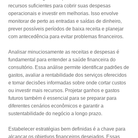
recursos suficientes para cobrir suas despesas
operacionais e investir em melhorias. Isso envolve
monitorar de perto as entradas e saídas de dinheiro,
prever possíveis períodos de baixa receita e planejar
com antecedência para evitar problemas financeiros.
Analisar minuciosamente as receitas e despesas é
fundamental para entender a saúde financeira do
consultório. Essa análise permite identificar padrões de
gastos, avaliar a rentabilidade dos serviços oferecidos
e tomar decisões informadas sobre onde cortar custos
ou investir mais recursos. Projetar ganhos e gastos
futuros também é essencial para se preparar para
diferentes cenários econômicos e garantir a
sustentabilidade do negócio a longo prazo.
Estabelecer estratégias bem definidas é a chave para
alcançar os objetivos financeiros desejados. Essas