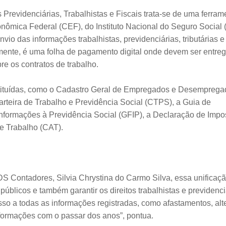
 Previdenciárias, Trabalhistas e Fiscais trata-se de uma ferram
onômica Federal (CEF), do Instituto Nacional do Seguro Social
nvio das informações trabalhistas, previdenciárias, tributárias e
amente, é uma folha de pagamento digital onde devem ser entre
re os contratos de trabalho.
tituídas, como o Cadastro Geral de Empregados e Desemprega
arteira de Trabalho e Previdência Social (CTPS), a Guia de
nformações à Previdência Social (GFIP), a Declaração de Impo
de Trabalho (CAT).
 Contadores, Silvia Chrystina do Carmo Silva, essa unificaç
públicos e também garantir os direitos trabalhistas e previdenci
so a todas as informações registradas, como afastamentos, alt
nformações com o passar dos anos”, pontua.