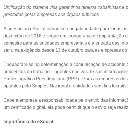
Unificação do sistema visa garantir os direitos trabalhistas 
prestadas pelas empresas aos órgãos públicos
A adesão ao eSocial tornou-se obrigatoriedade para todas as
dezembro de 2016 e segue um cronograma de implantação em 
semestre para as entidades empresariais é a entrada das i
ser uma exigência desde 13 de outubro para as empresas do g
Enquadram-se na determinação a comunicação de acidente de
ambientais do trabalho – agentes nocivos. Essas informaçõe
Profissiográfico Previdenciário (PPP). Para as empresas dos
optantes pelo Simples Nacional e entidades sem fins lucrativo
Cabe à empresa a responsabilidade pelo envio das informaçõ
um certificado digital, ela pode permitir que o envio seja rea
Importância do eSocial