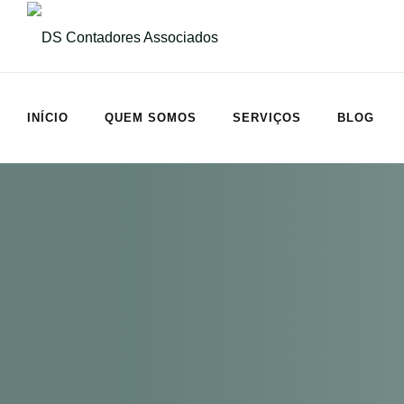
Skip
to
content
INÍCIO
QUEM SOMOS
SERVIÇOS
BLOG