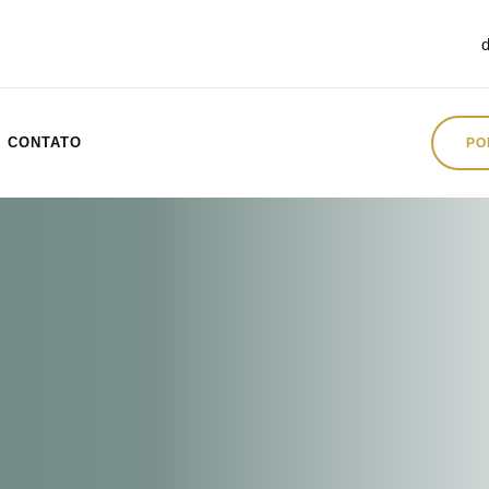
CONTATO
PO