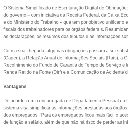
O Sistema Simplificado de Escrituração Digital de Obrigações
do governo – com iniciativa da Receita Federal, da Caixa Ec
e do Ministério do Trabalho – que tem por objetivo unificar o e
fiscais dos trabalhadores para os órgãos federais. Resumid
as declarações, os resumos dos tributos e as informações sob
Com a sua chegada, algumas obrigações passam a ser subs
(Caged), a Relação Anual de Informações Sociais (Rais), a C
Recolhimento do Fundo de Garantia do Tempo de Serviço e I
Renda Retido na Fonte (Dirf) e a Comunicação de Acidente 
Vantagens
De acordo com a encarregada de Departamento Pessoal da DS
sistema visa simplificar as informações prestadas aos órgãos 
dos empregados. “Para os empregados ficou mais fácil o aces
de função e salário, além de que não há risco de perder as i