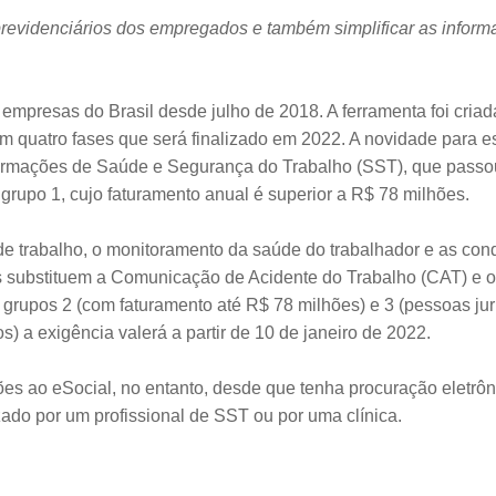
e previdenciários dos empregados e também simplificar as infor
 empresas do Brasil desde julho de 2018. A ferramenta foi cria
quatro fases que será finalizado em 2022. A novidade para e
nformações de Saúde e Segurança do Trabalho (SST), que passo
rupo 1, cujo faturamento anual é superior a R$ 78 milhões.
 trabalho, o monitoramento da saúde do trabalhador e as con
s substituem a Comunicação de Acidente do Trabalho (CAT) e o 
 grupos 2 (com faturamento até R$ 78 milhões) e 3 (pessoas jur
s) a exigência valerá a partir de 10 de janeiro de 2022.
es ao eSocial, no entanto, desde que tenha procuração eletrôn
lizado por um profissional de SST ou por uma clínica.