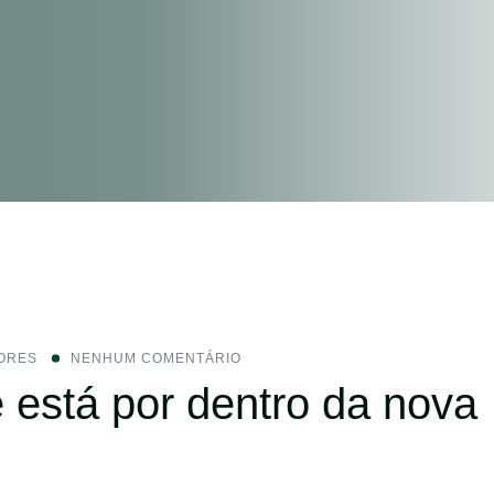
ORES
NENHUM COMENTÁRIO
ê está por dentro da nova