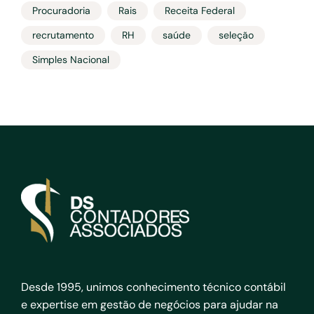
Procuradoria
Rais
Receita Federal
recrutamento
RH
saúde
seleção
Simples Nacional
Desde 1995, unimos conhecimento técnico contábil
e expertise em gestão de negócios para ajudar na