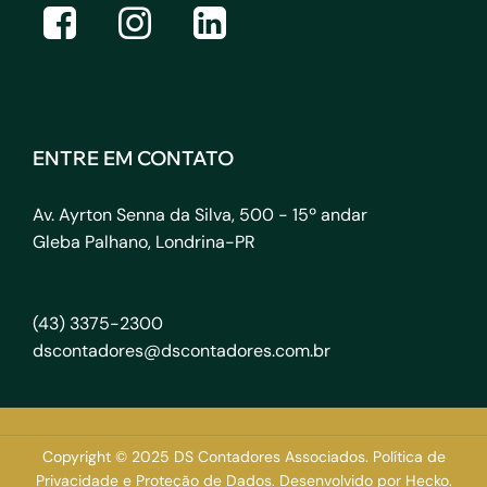
ENTRE EM CONTATO
Av. Ayrton Senna da Silva, 500 - 15º andar
Gleba Palhano, Londrina-PR
(43) 3375-2300
dscontadores@dscontadores.com.br
Copyright © 2025 DS Contadores Associados.
Política de
Privacidade e Proteção de Dados.
Desenvolvido por
Hecko.