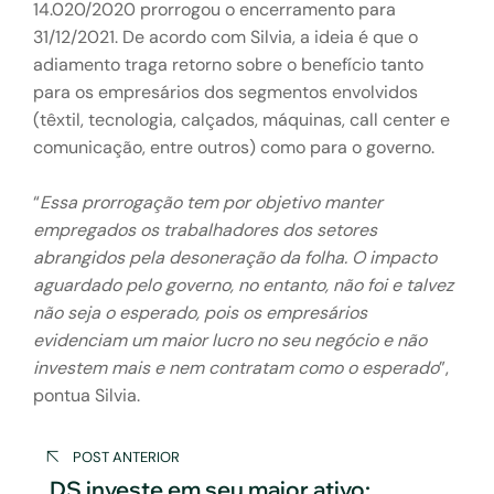
14.020/2020 prorrogou o encerramento para
31/12/2021. De acordo com Silvia, a ideia é que o
adiamento traga retorno sobre o benefício tanto
para os empresários dos segmentos envolvidos
(têxtil, tecnologia, calçados, máquinas, call center e
comunicação, entre outros) como para o governo.
“
Essa prorrogação tem por objetivo manter
empregados os trabalhadores dos setores
abrangidos pela desoneração da folha. O impacto
aguardado pelo governo, no entanto, não foi e talvez
não seja o esperado, pois os empresários
evidenciam um maior lucro no seu negócio e não
investem mais e nem contratam como o esperado
”,
pontua Silvia.
Navegação
POST ANTERIOR
de
DS investe em seu maior ativo: