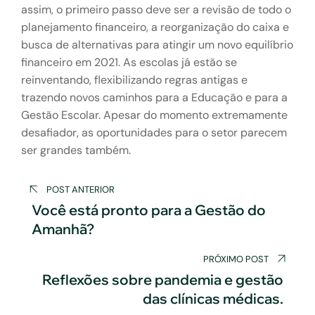
assim, o primeiro passo deve ser a revisão de todo o
planejamento financeiro, a reorganização do caixa e
busca de alternativas para atingir um novo equilíbrio
financeiro em 2021. As escolas já estão se
reinventando, flexibilizando regras antigas e
trazendo novos caminhos para a Educação e para a
Gestão Escolar. Apesar do momento extremamente
desafiador, as oportunidades para o setor parecem
ser grandes também.
Navegação
POST ANTERIOR
de
Você está pronto para a Gestão do
Amanhã?
Post
PRÓXIMO POST
Reflexões sobre pandemia e gestão
das clínicas médicas.