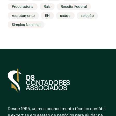
Procuradoria
Rais
Receita Federal
recrutamento
RH
saúde
seleção
Simples Nacional
Desde 1995, unimos conhecimento técnico contábil
e expertise em gestão de negócios para ajudar na